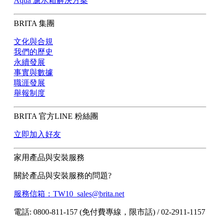
Aqua 濾水箱解決方案
BRITA 集團
文化與合規
我們的歷史
永續發展
事實與數據
職涯發展
舉報制度
BRITA 官方LINE 粉絲團
立即加入好友
家用產品與安裝服務
關於產品與安裝服務的問題?
服務信箱：TW10_sales@brita.net
電話: 0800-811-157 (免付費專線，限市話) / 02-2911-1157