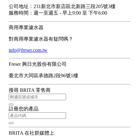
公司地址：231新北市新店區北新路三段205號3樓
服務時間：週一至週五 - 早上9:00 至 下午6:00
商用專業濾水器
對商用專業濾水器有疑問嗎？
info@freser.com.tw
Freser 興日光股份有限公司
臺北市大同區承德路2段96號1樓
搜尋 BRITA 零售商
註冊您的產品
BRITA 在社群媒體上