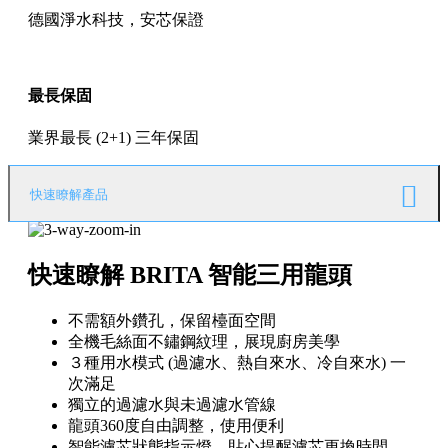
德國淨水科技，安芯保證
最長保固
業界最長 (2+1) 三年保固
快速瞭解產品
快速瞭解 BRITA 智能三用龍頭
不需額外鑽孔，保留檯面空間
全機毛絲面不鏽鋼紋理，展現廚房美學
３種用水模式 (過濾水、熱自來水、冷自來水) 一
次滿足
獨立的過濾水與未過濾水管線
龍頭360度自由調整，使用便利
智能濾芯狀態指示燈，貼心提醒濾芯更換時間