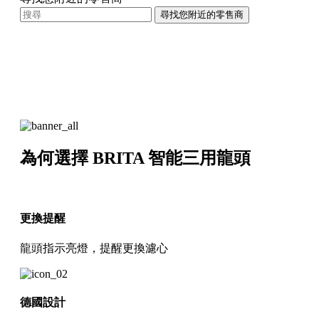
尋找您附近的零售商
為何選擇 BRITA 智能三用龍頭
更換提醒
龍頭指示亮燈，提醒更換濾心
德國設計