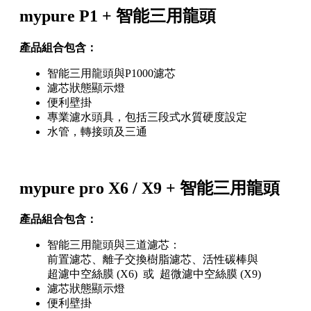
mypure P1 + 智能三用龍頭
產品組合包含：
智能三用龍頭與P1000濾芯
濾芯狀態顯示燈
便利壁掛
專業濾水頭具，包括三段式水質硬度設定
水管，轉接頭及三通
mypure pro X6 / X9 + 智能三用龍頭
產品組合包含：
智能三用龍頭與三道濾芯：
前置濾芯、離子交換樹脂濾芯、活性碳棒與
超濾中空絲膜 (X6) 或 超微濾中空絲膜 (X9)
濾芯狀態顯示燈
便利壁掛