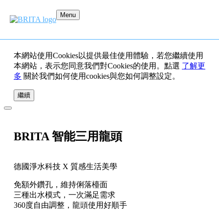
Menu
本網站使用Cookies以提供最佳使用體驗，若您繼續使用
本網站，表示您同意我們對Cookies的使用。點選
了解更
多
關於我們如何使用cookies與您如何調整設定。
繼續
BRITA 智能三用龍頭
德國淨水科技 X 質感生活美學
免額外鑽孔，維持俐落檯面
三種出水模式，一次滿足需求
360度自由調整，龍頭使用好順手