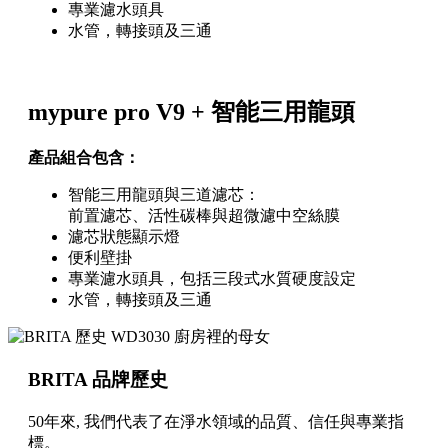
專業濾水頭具
水管，轉接頭及三通
mypure pro V9 + 智能三用龍頭
產品組合包含：
智能三用龍頭與三道濾芯：
前置濾芯、活性碳棒與超微濾中空絲膜
濾芯狀態顯示燈
便利壁掛
專業濾水頭具，包括三段式水質硬度設定
水管，轉接頭及三通
BRITA 品牌歷史
50年來, 我們代表了在淨水領域的品質、信任與專業指
標。