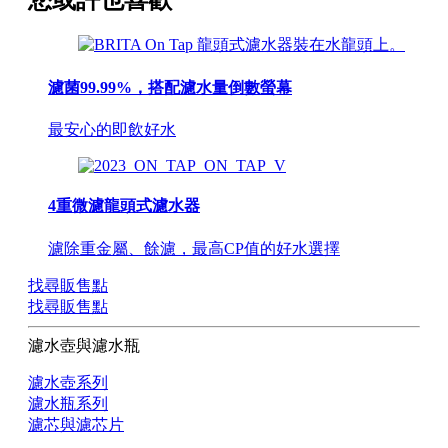
濾菌99.99%，搭配濾水量倒數螢幕
最安心的即飲好水
4重微濾龍頭式濾水器
濾除重金屬、餘濾，最高CP值的好水選擇
找尋販售點
找尋販售點
濾水壺與濾水瓶
濾水壺系列
濾水瓶系列
濾芯與濾芯片