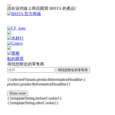
請在這些線上商店購買 BRITA 的產品!
點此購買
尋找您附近的零售商
尋找您附近的零售商
{{selectedVariant.productInformationHeadline ||
product.productInformationHeadline}}
Show more
{{templateString.beforeCookie}}
{{templateString.afterCookie}}