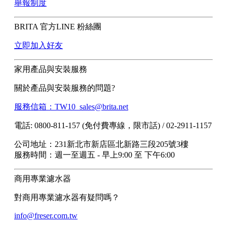
舉報制度
BRITA 官方LINE 粉絲團
立即加入好友
家用產品與安裝服務
關於產品與安裝服務的問題?
服務信箱：TW10_sales@brita.net
電話: 0800-811-157 (免付費專線，限市話) / 02-2911-1157
公司地址：231新北市新店區北新路三段205號3樓
服務時間：週一至週五 - 早上9:00 至 下午6:00
商用專業濾水器
對商用專業濾水器有疑問嗎？
info@freser.com.tw