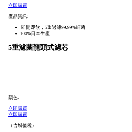
立即購買
產品資訊:
即開即飲，5重過濾99.99%細菌
100%日本生產
5重濾菌龍頭式濾芯
顏色:
立即購買
立即購買
（含增值稅）