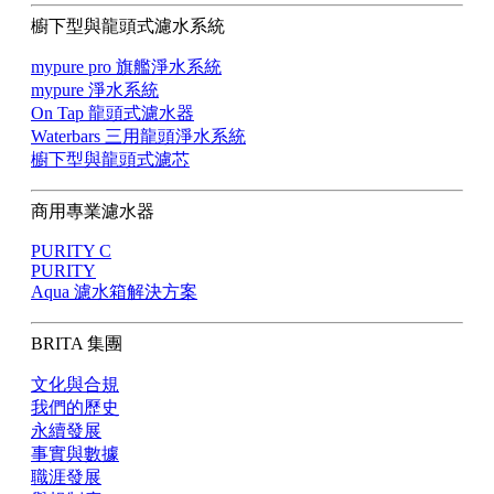
櫥下型與龍頭式濾水系統
mypure pro 旗艦淨水系統
mypure 淨水系統
On Tap 龍頭式濾水器
Waterbars 三用龍頭淨水系統
櫥下型與龍頭式濾芯
商用專業濾水器
PURITY C
PURITY
Aqua 濾水箱解決方案
BRITA 集團
文化與合規
我們的歷史
永續發展
事實與數據
職涯發展