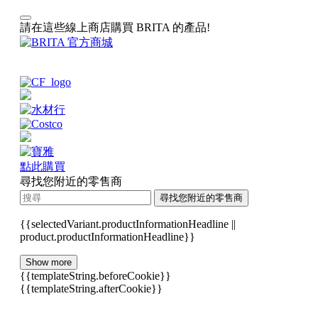
請在這些線上商店購買 BRITA 的產品!
點此購買
尋找您附近的零售商
尋找您附近的零售商
{{selectedVariant.productInformationHeadline ||
product.productInformationHeadline}}
Show more
{{templateString.beforeCookie}}
{{templateString.afterCookie}}