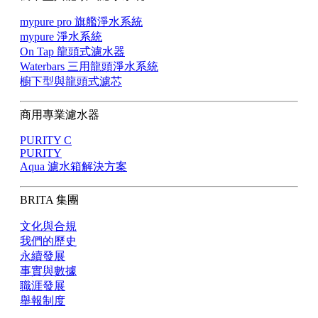
mypure pro 旗艦淨水系統
mypure 淨水系統
On Tap 龍頭式濾水器
Waterbars 三用龍頭淨水系統
櫥下型與龍頭式濾芯
商用專業濾水器
PURITY C
PURITY
Aqua 濾水箱解決方案
BRITA 集團
文化與合規
我們的歷史
永續發展
事實與數據
職涯發展
舉報制度