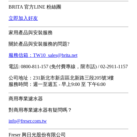
BRITA 官方LINE 粉絲團
立即加入好友
家用產品與安裝服務
關於產品與安裝服務的問題?
服務信箱：TW10_sales@brita.net
電話: 0800-811-157 (免付費專線，限市話) / 02-2911-1157
公司地址：231新北市新店區北新路三段205號3樓
服務時間：週一至週五 - 早上9:00 至 下午6:00
商用專業濾水器
對商用專業濾水器有疑問嗎？
info@freser.com.tw
Freser 興日光股份有限公司