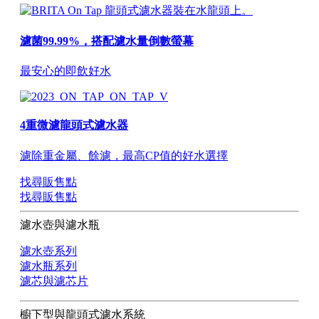
濾菌99.99%，搭配濾水量倒數螢幕
最安心的即飲好水
4重微濾龍頭式濾水器
濾除重金屬、餘濾，最高CP值的好水選擇
找尋販售點
找尋販售點
濾水壺與濾水瓶
濾水壺系列
濾水瓶系列
濾芯與濾芯片
櫥下型與龍頭式濾水系統