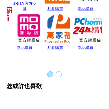
BRITA 官方商
城
點此購買
點此購買
點此購買
點此購買
點此購買
您或許也喜歡