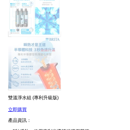
雙溫淨水組 (專利升級版)
立即購買
產品資訊：