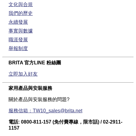
文化與合規
我們的歷史
永續發展
事實與數據
職涯發展
舉報制度
BRITA 官方LINE 粉絲團
立即加入好友
家用產品與安裝服務
關於產品與安裝服務的問題?
服務信箱：TW10_sales@brita.net
電話: 0800-811-157 (免付費專線，限市話) / 02-2911-
1157