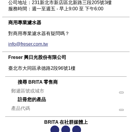
公司地址：231新北市新店區北新路三段205號3樓
服務時間：週一至週五 - 早上9:00 至 下午6:00
商用專業濾水器
對商用專業濾水器有疑問嗎？
info@freser.com.tw
Freser 興日光股份有限公司
臺北市大同區承德路2段96號1樓
搜尋 BRITA 零售商
註冊您的產品
BRITA 在社群媒體上