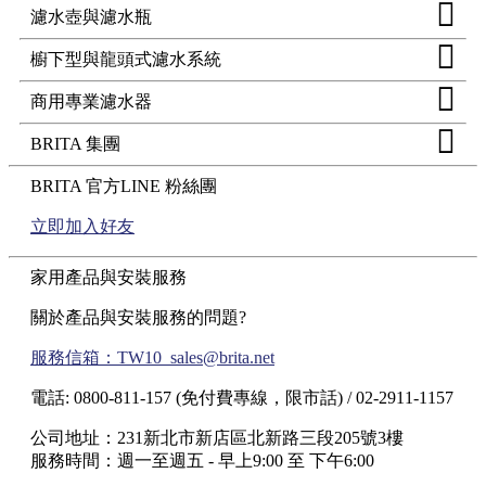
濾水壺與濾水瓶
櫥下型與龍頭式濾水系統
商用專業濾水器
BRITA 集團
BRITA 官方LINE 粉絲團
立即加入好友
家用產品與安裝服務
關於產品與安裝服務的問題?
服務信箱：TW10_sales@brita.net
電話: 0800-811-157 (免付費專線，限市話) / 02-2911-1157
公司地址：231新北市新店區北新路三段205號3樓
服務時間：週一至週五 - 早上9:00 至 下午6:00