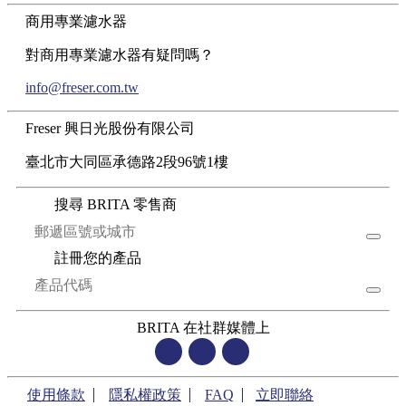
商用專業濾水器
對商用專業濾水器有疑問嗎？
info@freser.com.tw
Freser 興日光股份有限公司
臺北市大同區承德路2段96號1樓
搜尋 BRITA 零售商
註冊您的產品
BRITA 在社群媒體上
使用條款
隱私權政策
FAQ
立即聯絡