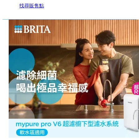
找尋販售點