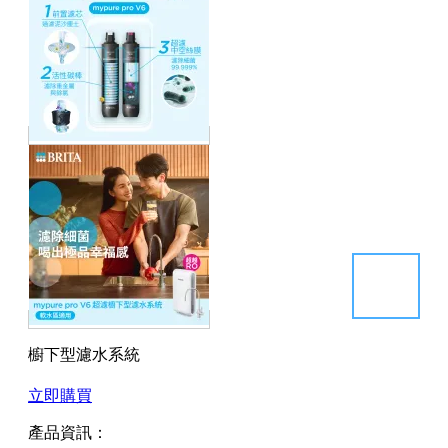
櫥下型濾水系統
立即購買
產品資訊：