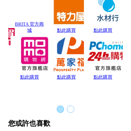
BRITA 官方商
城
點此購買
點此購買
點此購買
點此購買
點此購買
您或許也喜歡