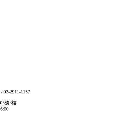
02-2911-1157
05號3樓
:00