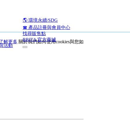
🌎︎ 環境永續/SDG
☎ 產品註冊與會員中心
找尋販售點
BRITA 官方商城
了解更多
關於我們如何使用cookies與您如
與活動