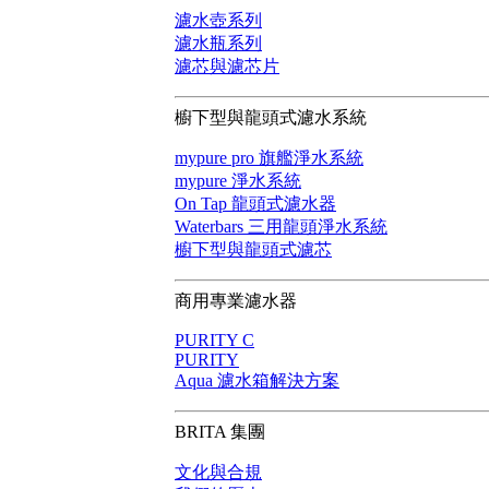
濾水壺系列
濾水瓶系列
濾芯與濾芯片
櫥下型與龍頭式濾水系統
mypure pro 旗艦淨水系統
mypure 淨水系統
On Tap 龍頭式濾水器
Waterbars 三用龍頭淨水系統
櫥下型與龍頭式濾芯
商用專業濾水器
PURITY C
PURITY
Aqua 濾水箱解決方案
BRITA 集團
文化與合規