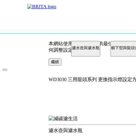
本網站使用Cookies以提供最佳使用體
濾水壺與濾水瓶
櫥下型與龍頭
何調整設定。
繼續
WD3030 三用龍頭系列 更換指示燈設定
濾水壺與濾水瓶