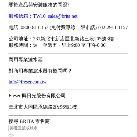
關於產品與安裝服務的問題?
服務信箱：TW10_sales@brita.net
電話: 0800-811-157 (免付費專線，限市話) / 02-2911-1157
公司地址：231新北市新店區北新路三段205號3樓
服務時間：週一至週五 - 早上9:00 至 下午6:00
商用專業濾水器
對商用專業濾水器有疑問嗎？
info@freser.com.tw
Freser 興日光股份有限公司
臺北市大同區承德路2段96號1樓
搜尋 BRITA 零售商