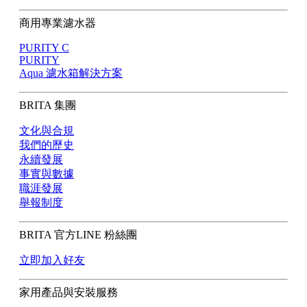
商用專業濾水器
PURITY C
PURITY
Aqua 濾水箱解決方案
BRITA 集團
文化與合規
我們的歷史
永續發展
事實與數據
職涯發展
舉報制度
BRITA 官方LINE 粉絲團
立即加入好友
家用產品與安裝服務