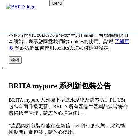
Menu
本網站使用Cookies以提供最佳使用體驗，若您繼續使用
本網站，表示您同意我們對Cookies的使用。點選
了解更
多
關於我們如何使用cookies與您如何調整設定。
繼續
BRITA mypure 系列新包裝公告
BRITA mypure 系列櫥下型濾水系統及濾芯(A1, P1, U5)
包裝全面升級更新。BRITA 所有產品生產與品質皆符合
嚴格標準管理，請您放心購買使用。
*產品內外包裝可能存在新舊Logo併行的狀態，此為轉
換期間正常包裝，請放心使用。