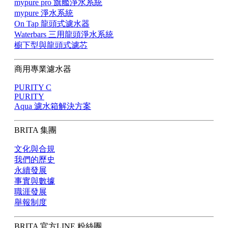
mypure pro 旗艦淨水系統
mypure 淨水系統
On Tap 龍頭式濾水器
Waterbars 三用龍頭淨水系統
櫥下型與龍頭式濾芯
商用專業濾水器
PURITY C
PURITY
Aqua 濾水箱解決方案
BRITA 集團
文化與合規
我們的歷史
永續發展
事實與數據
職涯發展
舉報制度
BRITA 官方LINE 粉絲團