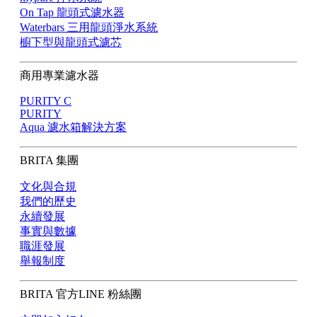
On Tap 龍頭式濾水器
Waterbars 三用龍頭淨水系統
櫥下型與龍頭式濾芯
商用專業濾水器
PURITY C
PURITY
Aqua 濾水箱解決方案
BRITA 集團
文化與合規
我們的歷史
永續發展
事實與數據
職涯發展
舉報制度
BRITA 官方LINE 粉絲團