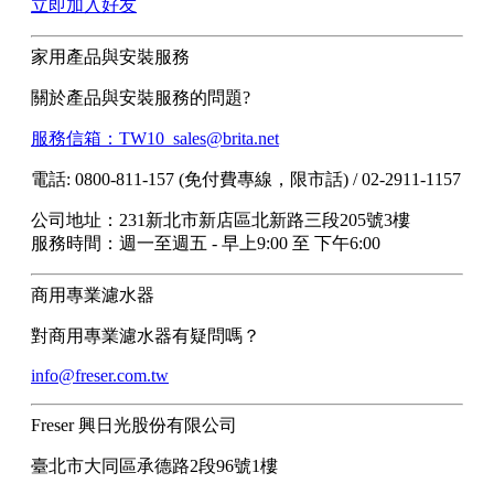
立即加入好友
家用產品與安裝服務
關於產品與安裝服務的問題?
服務信箱：TW10_sales@brita.net
電話: 0800-811-157 (免付費專線，限市話) / 02-2911-1157
公司地址：231新北市新店區北新路三段205號3樓
服務時間：週一至週五 - 早上9:00 至 下午6:00
商用專業濾水器
對商用專業濾水器有疑問嗎？
info@freser.com.tw
Freser 興日光股份有限公司
臺北市大同區承德路2段96號1樓