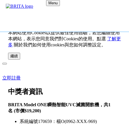
Menu
本網站使用Cookies以提供最佳使用體驗，若您繼續使用
本網站，表示您同意我們對Cookies的使用。點選
了解更
多
關於我們如何使用cookies與您如何調整設定。
繼續
立即註冊
中獎者資訊
BRITA Model ONE瞬熱智能UVC滅菌開飲機，共1
名 (市價$19,200)
系統編號170659：楊O(0962-XXX-969)