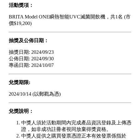
活動獎項：
BRITA Model ONE瞬熱智能UVC滅菌開飲機，共1名 (市
價$19,200)
抽獎及公佈日期：
抽獎日期: 2024/09/23
公佈日期: 2024/09/30
專函日期: 2024/10/07
兌獎期限:
2024/10/14 (以郵戳為憑)
兌獎說明：
中獎人須於活動期間內完成產品資訊登錄及上傳憑
證，如非成功註冊者視同放棄得獎資格。
中獎人提供之購買發票憑證正本有效發票係指於