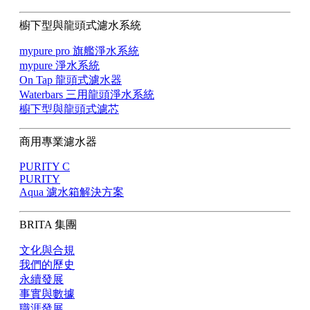
櫥下型與龍頭式濾水系統
mypure pro 旗艦淨水系統
mypure 淨水系統
On Tap 龍頭式濾水器
Waterbars 三用龍頭淨水系統
櫥下型與龍頭式濾芯
商用專業濾水器
PURITY C
PURITY
Aqua 濾水箱解決方案
BRITA 集團
文化與合規
我們的歷史
永續發展
事實與數據
職涯發展