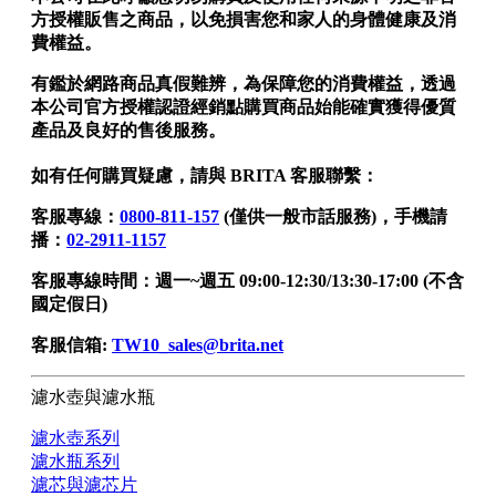
方授權販售之商品，以免損害您和家人的身體健康及消
費權益。
有鑑於網路商品真假難辨，為保障您的消費權益，透過
本公司官方授權認證經銷點購買商品始能確實獲得優質
產品及良好的售後服務。
如有任何購買疑慮，請與 BRITA 客服聯繫：
客服專線：
0800-811-157
(僅供一般市話服務)，手機請
播：
02-2911-1157
客服專線時間：週一~週五 09:00-12:30/13:30-17:00 (不含
國定假日)
客服信箱:
TW10_sales@brita.net
濾水壺與濾水瓶
濾水壺系列
濾水瓶系列
濾芯與濾芯片