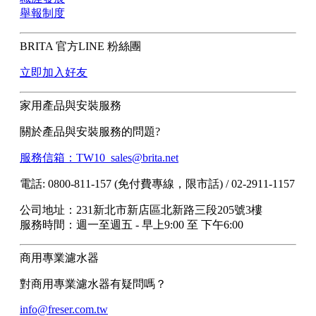
舉報制度
BRITA 官方LINE 粉絲團
立即加入好友
家用產品與安裝服務
關於產品與安裝服務的問題?
服務信箱：TW10_sales@brita.net
電話: 0800-811-157 (免付費專線，限市話) / 02-2911-1157
公司地址：231新北市新店區北新路三段205號3樓
服務時間：週一至週五 - 早上9:00 至 下午6:00
商用專業濾水器
對商用專業濾水器有疑問嗎？
info@freser.com.tw