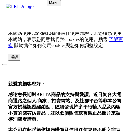
Menu
本網站使用Cookies以提供最佳使用體驗，若您繼續使用
本網站，表示您同意我們對Cookies的使用。點選
了解更
多
關於我們如何使用cookies與您如何調整設定。
繼續
親愛的顧客您好：
感謝您長期對BRITA商品的支持與愛護。近日於各大電
商通路之個人/商家、拍賣網站、及社群平台等非本公司
官方授權認證經銷點，陸續發現許多平行輸入品及內容
不實的濾芯仿冒品，並以低價販售或複製正品圖片來誤
導消費者購買。
本公司在此呼籲您切勿購買及使用任何來源不明之非官